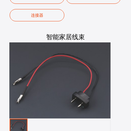
连接器
智能家居线束