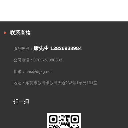
联系高格
康先生 13826938984
服务热线：
公司电话：0769-38986533
邮箱：hhs@dgkg.net
地址：东莞市沙田镇沙田大道263号1单元101室
扫一扫