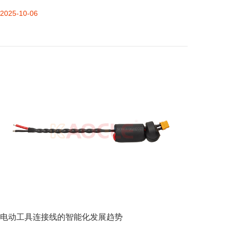
质量管控、服务适配四个维度严格筛选，具体标准如下：
2025-10-06
一、优先核查合规资质：确保符合医疗行业强制标准医疗设
备线束直接关联患者与操作人员安全，
电动工具连接线的智能化发展趋势