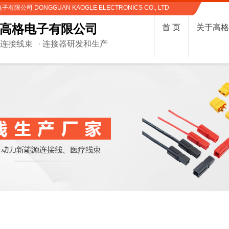
限公司 DONGGUAN KAOGLE ELECTRONICS CO., LTD
高格电子有限公司
首 页
关于高
制连接线束
· 连接器研发和生产