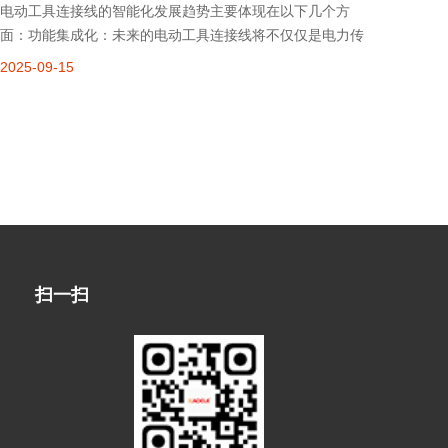
电动工具连接线的智能化发展趋势主要体现在以下几个方
面：功能集成化：未来的电动工具连接线将不仅仅是电力传
输的通道，还会集成更多的功能。例如，通过集成传感器和
2025-09-15
控制器，实现对电动工具工作状态的实时监测，如监测电
流、电压、温度等参数，以便及时发现工
扫一扫