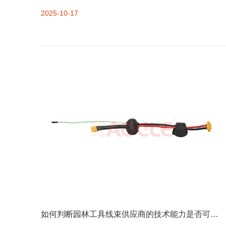
这些因素直接决定线束的安全性、稳定性与使用寿命，具体
2025-10-17
如下：一、材料选择：性能的基础保障材料是线束质量的
“根基”，导体、绝缘层、连接器等核
如何判断园林工具线束供应商的技术能力是否可靠？