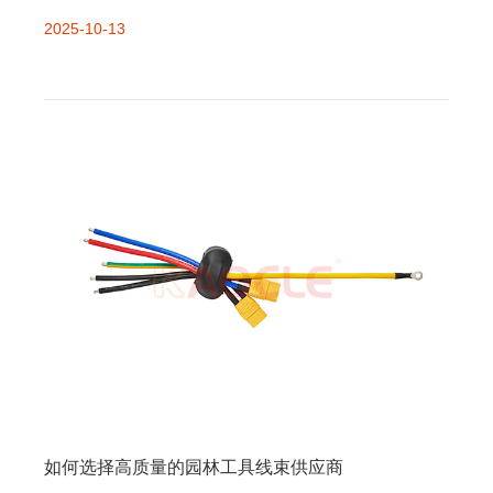
压大电流、适配复杂工况的特性，具体如下：一、高压安
2025-10-13
全：杜绝触电与短路风险新能源汽车高压线束（电压通常
300V+，电流可达几百安培）的安
如何选择高质量的园林工具线束供应商