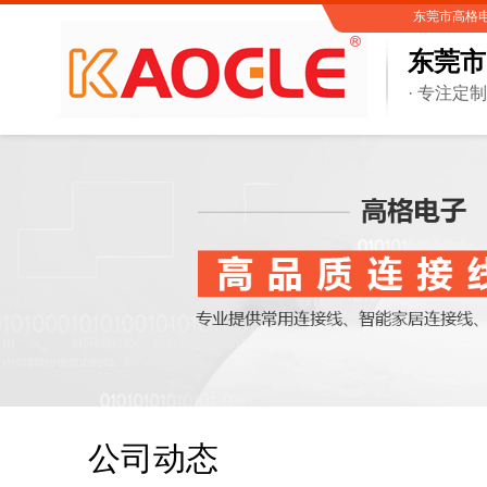
东莞市高格电子有
东莞市
· 专注定
公司动态