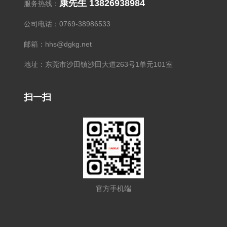
康先生 13826938984
服务热线：
公司电话：0769-38986533
邮箱：hhs@dgkg.net
地址：东莞市沙田镇沙田大道263号1单元101室
扫一扫
官方手机端