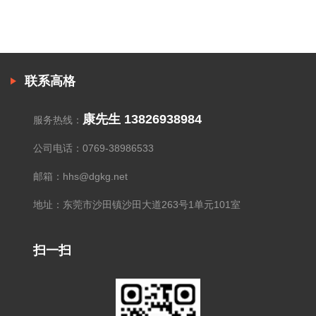
联系高格
康先生 13826938984
服务热线：
公司电话：0769-38986533
邮箱：hhs@dgkg.net
地址：东莞市沙田镇沙田大道263号1单元101室
扫一扫