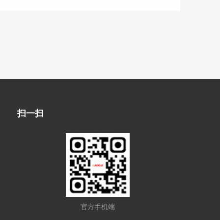
扫一扫
官方手机端