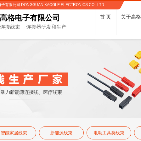
限公司 DONGGUAN KAOGLE ELECTRONICS CO., LTD
高格电子有限公司
首 页
关于高
制连接线束
· 连接器研发和生产
智能家居线束
新能源线束
电动工具类线束