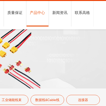
格
质量保证
产品中心
新闻资讯
联系高格
工业储能线束
数据线&Cable线
连接器