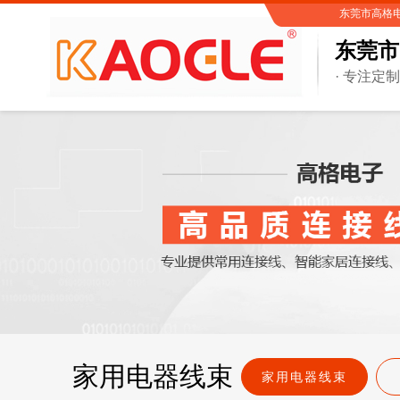
东莞市高格电子有
东莞市
· 专注定
家用电器线束
家用电器线束