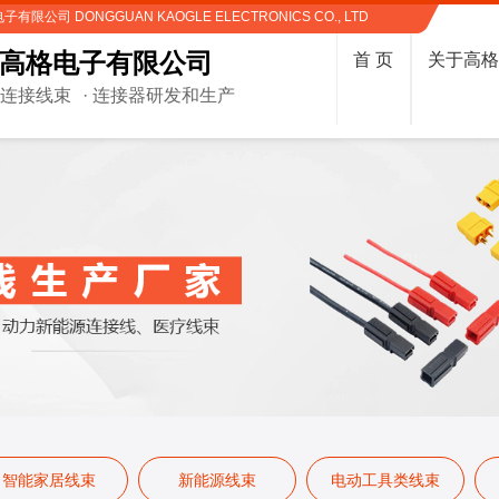
限公司 DONGGUAN KAOGLE ELECTRONICS CO., LTD
高格电子有限公司
首 页
关于高
制连接线束
· 连接器研发和生产
智能家居线束
新能源线束
电动工具类线束