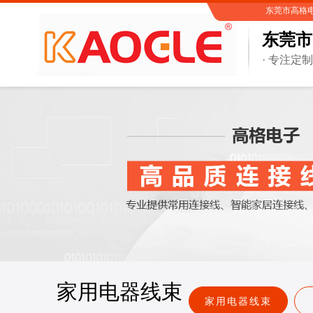
东莞市高格电子有
东莞市
· 专注定
家用电器线束
家用电器线束