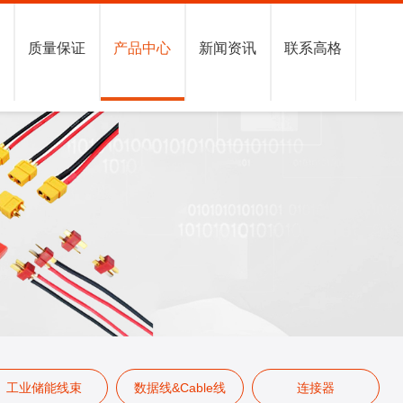
格
质量保证
产品中心
新闻资讯
联系高格
工业储能线束
数据线&Cable线
连接器