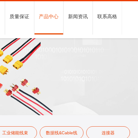
格
质量保证
产品中心
新闻资讯
联系高格
工业储能线束
数据线&Cable线
连接器