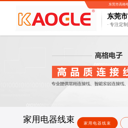
东莞市高格电子有
东莞市
· 专注定
家用电器线束
家用电器线束