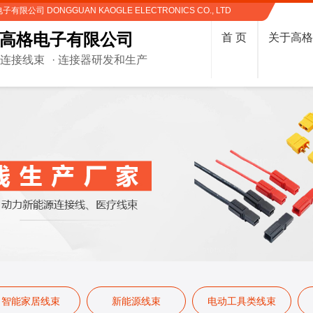
限公司 DONGGUAN KAOGLE ELECTRONICS CO., LTD
高格电子有限公司
首 页
关于高
制连接线束
· 连接器研发和生产
智能家居线束
新能源线束
电动工具类线束